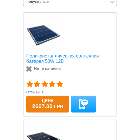
популярные
Поликристаллическая солнечная
батарея 50W 12В
Нет в наличии
Отзывы: 8
ЦЕНА
2607.00
ГРН