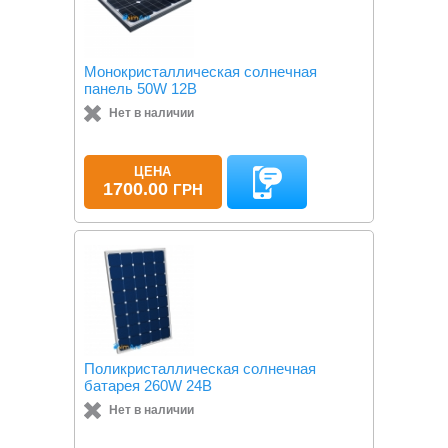
Монокристаллическая солнечная
панель 50W 12В
Нет в наличии
ЦЕНА
1700.00
ГРН
Поликристаллическая солнечная
батарея 260W 24В
Нет в наличии