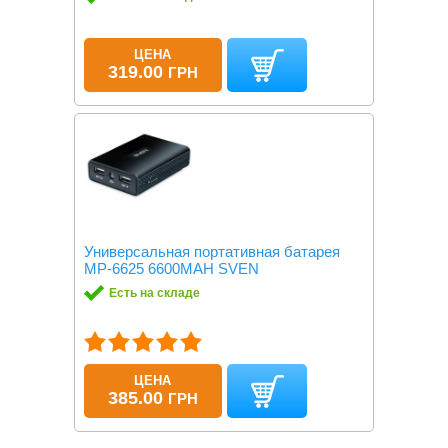
ЦЕНА
319.00
ГРН
Универсальная портативная батарея
MP-6625 6600MAH SVEN
Есть на складе
ЦЕНА
385.00
ГРН