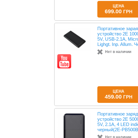
ЦЕНА
699.00
ГРН
Портативное зара
устройство 2Е 100
5V, USB-2.1A, Mic
Lighgt. Inp. Allum.
Нет в наличии
ЦЕНА
459.00
ГРН
Портативное заря
устройство 2Е 500
5V, 2.1A, 4 LED indi
черный(2E-PB500
Нет в наличии