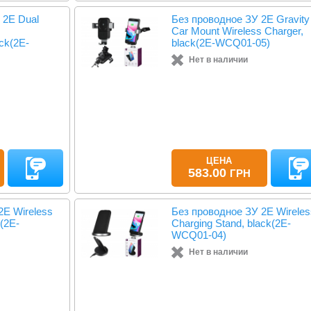
 2E Dual
Без проводное ЗУ 2E Gravity
Car Mount Wireless Charger,
ck(2E-
black(2E-WCQ01-05)
Нет в наличии
ЦЕНА
583.00
ГРН
2E Wireless
Без проводное ЗУ 2E Wireles
k(2E-
Charging Stand, black(2E-
WCQ01-04)
Нет в наличии