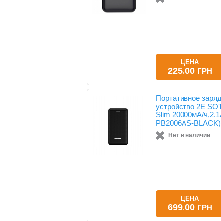
ЦЕНА
225.00
ГРН
Портативное заря
устройство 2Е SOT
Slim 20000мА/ч,2.1
PB2006AS-BLACK)
Нет в наличии
ЦЕНА
699.00
ГРН