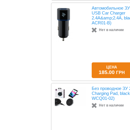
Автомобильное ЗУ
USB Car Charger
2.4A&amp;2.4A, bla
ACR01-B)
Нет в наличии
ЦЕНА
185.00
ГРН
Без проводное ЗУ 
Charging Pad, blac
WCQ01-02)
Нет в наличии