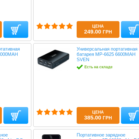
ЦЕНА
249.00
ГРН
ртативная
Универсальная портативная
 4000MAH
батарея MP-6625 6600MAH
SVEN
Есть на складе
ЦЕНА
385.00
ГРН
дное
Портативное зарядное