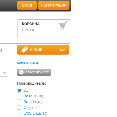
ВХОД
РЕГИСТРАЦИЯ
КОРЗИНА
ПУСТА
АКЦИИ
k)
Фильтры
СБРОСИТЬ ВСЕ
Производитель:
2E
Baseus
(18)
Brando
(18)
Cager
(18)
LMS Data
(20)