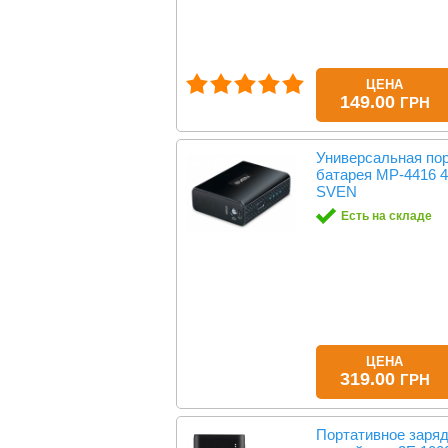
ЦЕНА
149.00
ГРН
Универсальная по
батарея MP-4416
SVEN
Есть на складе
ЦЕНА
319.00
ГРН
Портативное заря