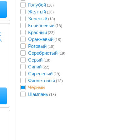
Голубой
(18)
Желтый
(18)
Зеленый
(18)
Коричневый
(18)
Красный
(23)
C
Оранжевый
,
(18)
Розовый
(18)
Серебристый
(19)
Серый
(18)
Синий
(22)
Сиреневый
(19)
Фиолетовый
(18)
Черный
Шампань
(18)