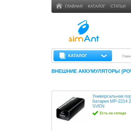
ГЛАВНАЯ
КАТАЛОГ
СТАТЬИ
КАТАЛОГ
Главн
ВНЕШНИЕ АККУМУЛЯТОРЫ (PO
Универсальная по
батарея MP-2214
SVEN
Есть на складе