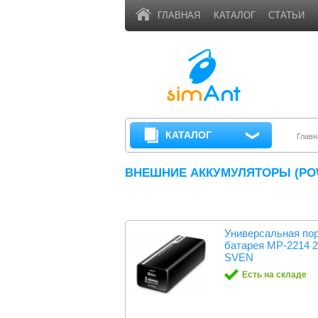
ГЛАВНАЯ
КАТАЛОГ
СТАТЬИ
КАТАЛОГ
Главн
ВНЕШНИЕ АККУМУЛЯТОРЫ (PO
Универсальная по
батарея MP-2214
SVEN
Есть на складе