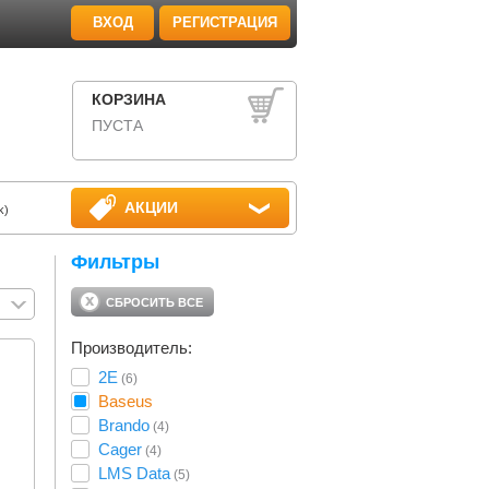
ВХОД
РЕГИСТРАЦИЯ
КОРЗИНА
ПУСТА
АКЦИИ
k)
Фильтры
СБРОСИТЬ ВСЕ
Производитель:
2E
(6)
Baseus
Brando
(4)
Cager
(4)
LMS Data
(5)