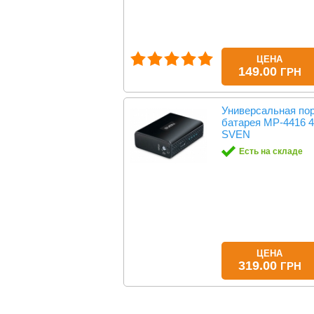
ЦЕНА
149.00
ГРН
Универсальная по
батарея MP-4416
SVEN
Есть на складе
ЦЕНА
319.00
ГРН