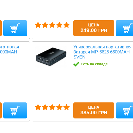
ЦЕНА
249.00
ГРН
ртативная
Универсальная портативная
 4000MAH
батарея MP-6625 6600MAH
SVEN
Есть на складе
ЦЕНА
385.00
ГРН