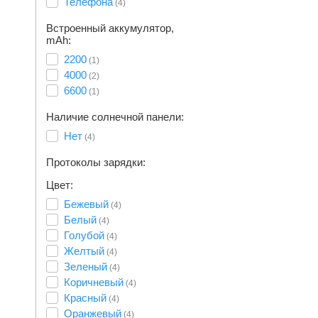
Телефона
(4)
Встроенный аккумулятор,
mAh:
2200
(1)
4000
(2)
6600
(1)
Наличие солнечной панели:
Нет
(4)
Протоколы зарядки:
Цвет:
Бежевый
(4)
Белый
(4)
Голубой
(4)
Желтый
(4)
Зеленый
(4)
Коричневый
(4)
Красный
(4)
Оранжевый
(4)