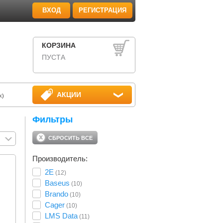
ВХОД
РЕГИСТРАЦИЯ
КОРЗИНА
ПУСТА
АКЦИИ
k)
Фильтры
СБРОСИТЬ ВСЕ
Производитель:
2E
(12)
Baseus
(10)
Brando
(10)
Cager
(10)
LMS Data
(11)