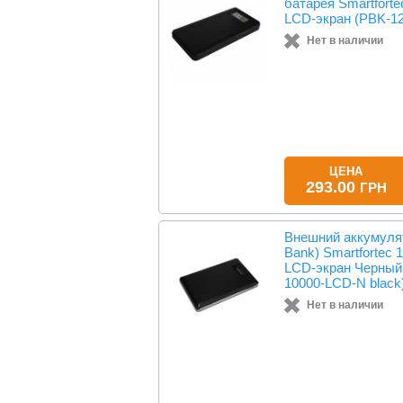
батарея Smartfort
LCD-экран (PBK-12
Нет в наличии
ЦЕНА
293.00
ГРН
Внешний аккумуля
Bank) Smartfortec
LCD-экран Черный
10000-LCD-N black
Нет в наличии