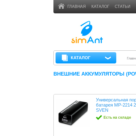
ГЛАВНАЯ
КАТАЛОГ
СТАТЬИ
КАТАЛОГ
Главн
ВНЕШНИЕ АККУМУЛЯТОРЫ (PO
Универсальная по
батарея MP-2214
SVEN
Есть на складе