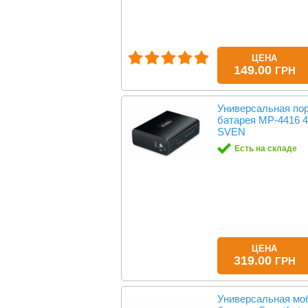
ЦЕНА
149.00
ГРН
Универсальная по
батарея MP-4416
SVEN
Есть на складе
ЦЕНА
319.00
ГРН
Универсальная мо