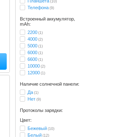
Планшета
(10)
Телефона
(9)
Встроенный аккумулятор,
mAh:
2200
(1)
4000
(2)
5000
(1)
6000
(1)
6600
(1)
10000
(2)
12000
(1)
Наличие солнечной панели:
Да
(1)
Нет
(9)
Протоколы зарядки:
Цвет:
Бежевый
(10)
Белый
(12)