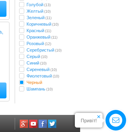
Голубой
(13)
Желтый
(10)
Зеленый
(11)
Коричневый
(10)
Красный
(11)
h,
Оранжевый
(11)
Розовый
(12)
Серебристый
(10)
Серый
(10)
Синий
(10)
Сиреневый
(10)
Фиолетовый
(10)
Черный
Шампань
(10)
Привіт!