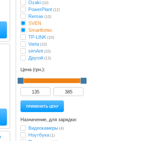
Ozaki
(10)
PowerPlant
(12)
Remax
(10)
SVEN
Smartfortec
TP-LINK
(10)
Varta
(10)
simAnt
(10)
Другой
(13)
Цена (грн.):
Назначение, для зарядки:
Видеокамеры
(4)
Ноутбука
(1)
r