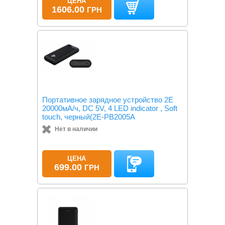
ЦЕНА
1606.00
ГРН
Портативное зарядное устройство 2Е
20000мА/ч, DC 5V, 4 LED indicator , Soft
touch, черный(2E-PB2005A
Нет в наличии
ЦЕНА
699.00
ГРН