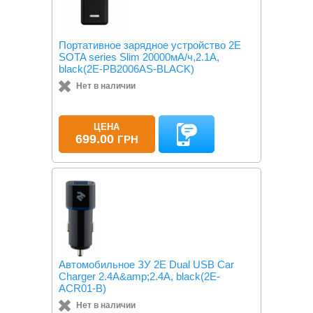
Портативное зарядное устройство 2Е
SOTA series Slim 20000мА/ч,2.1A,
black(2E-PB2006AS-BLACK)
Нет в наличии
ЦЕНА
699.00
ГРН
Автомобильное ЗУ 2E Dual USB Car
Charger 2.4A&amp;2.4A, black(2E-
ACR01-B)
Нет в наличии