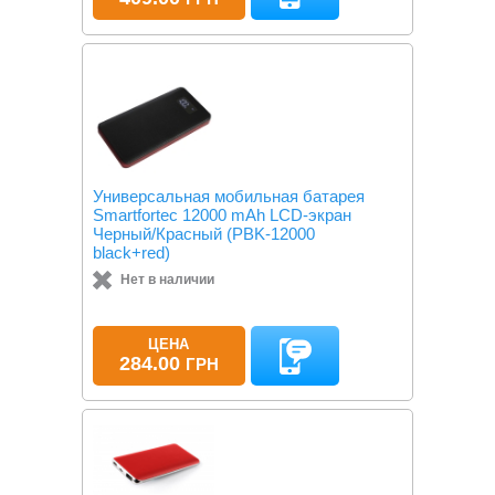
Универсальная мобильная батарея
Smartfortec 12000 mAh LCD-экран
Черный/Красный (PBK-12000
black+red)
Нет в наличии
ЦЕНА
284.00
ГРН