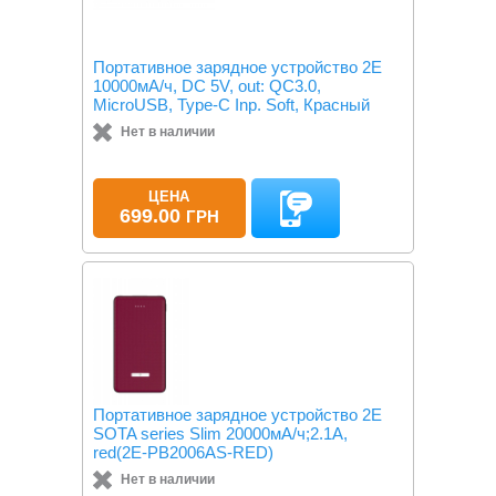
Портативное зарядное устройство 2Е
10000мА/ч, DC 5V, out: QC3.0,
MicroUSB, Type-C Inp. Soft, Красный
Нет в наличии
ЦЕНА
699.00
ГРН
Портативное зарядное устройство 2Е
SOTA series Slim 20000мА/ч;2.1A,
red(2E-PB2006AS-RED)
Нет в наличии