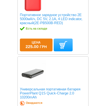
Портативное зарядное устройство 2Е
5000мА/ч, DC 5V, 2.1A, 4 LED indicator,
красный(2E-PB500B-RED)
Есть на складе
ЦЕНА
225.00
ГРН
Универсальная портативная батарея
PowerPlant Q1S Quick-Charge 2.0
10200mAh
Ожидаются