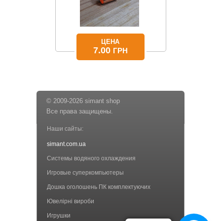
ЦЕНА
7.00
ГРН
© 2009-2026 simant shop
Все права защищены.
Наши сайты:
simant.com.ua
Системы водяного охлаждения
Игровые суперкомпьютеры
Дошка оголошень ПК комплектуючих
Ювелірні вироби
Игрушки